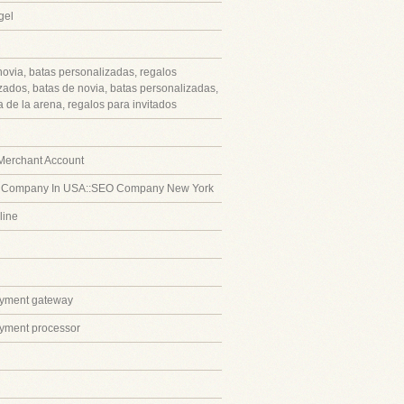
gel
novia, batas personalizadas, regalos
zados, batas de novia, batas personalizadas,
 de la arena, regalos para invitados
Merchant Account
 Company In USA::SEO Company New York
line
ayment gateway
ayment processor