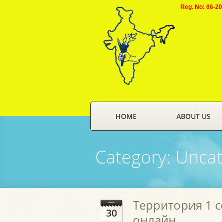
Reg. No: 86-2
HOME
ABOUT US
Category:
Uncat
Территория 1 с
30
онлайн.