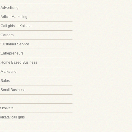
:Advertising
:Article Marketing
Call girls in Kolkata
:Careers
:Customer Service
:Entrepreneurs
::Home Based Business
:Marketing
:Sales
:Small Business
in kolkata
kolkata::call girls