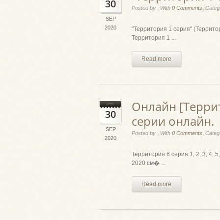
30
,
,
Posted by
With
0 Comments
Categ
SEP
2020
"Территория 1 серия" (Территор
Территория 1 ...
Read more
Онлайн [Террит
30
серии онлайн.
SEP
,
,
Posted by
With
0 Comments
Categ
2020
Территория 6 серия 1, 2, 3, 4, 5
2020 см� ...
Read more