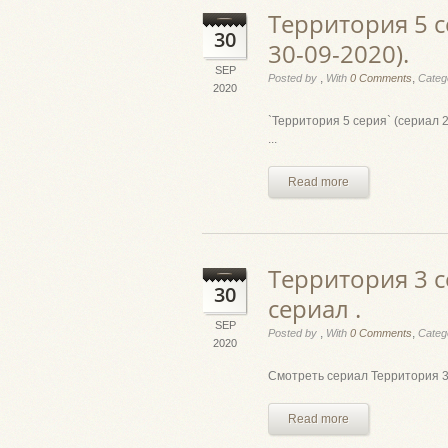
Территория 5 с
30
30-09-2020).
SEP
,
,
Posted by
With
0 Comments
Categ
2020
`Территория 5 серия` (сериал 
...
Read more
Территория 3 
30
сериал .
SEP
,
,
Posted by
With
0 Comments
Categ
2020
Смотреть сериал Территория 3 
Read more