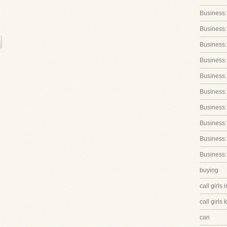
Business:
Business:
Business::
Business:
Business:
Business:
Business
Business:
Business:
Business:
buying
call girls 
call girls 
can