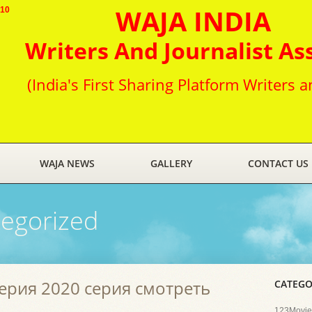
WAJA INDIA
010
Writers And Journalist As
(India's First Sharing Platform Writers a
WAJA NEWS
GALLERY
CONTACT US
egorized
ерия 2020 серия смотреть
CATEGO
123Movies