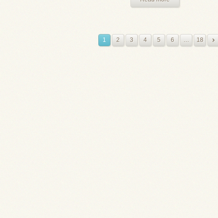
1
2
3
4
5
6
…
18