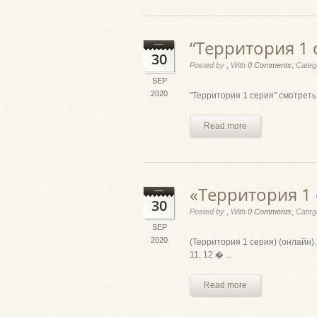
“Территория 1 
30
,
,
Posted by
With
0 Comments
Categ
SEP
2020
"Территория 1 серия" смотреть
Read more
«Территория 1 
30
,
,
Posted by
With
0 Comments
Categ
SEP
2020
(Территория 1 серия) (онлайн). С
11, 12 � ...
Read more