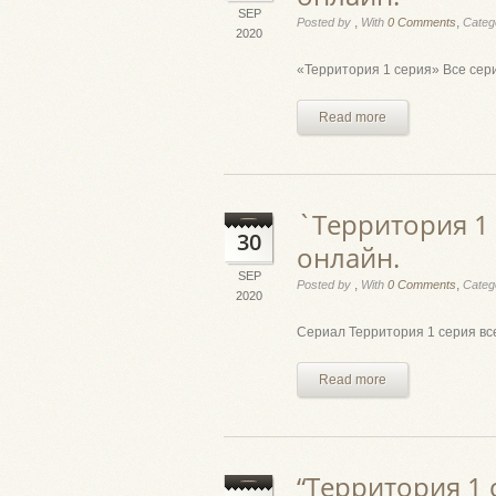
SEP
,
,
Posted by
With
0 Comments
Categ
2020
«Территория 1 серия» Все серии
Read more
`Территория 1 
30
онлайн.
SEP
,
,
Posted by
With
0 Comments
Categ
2020
Сериал Территория 1 серия все
Read more
“Территория 1 